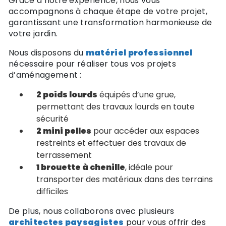
Grâce à notre expérience, nous vous
accompagnons à chaque étape de votre projet,
garantissant une transformation harmonieuse de
votre jardin.
Nous disposons du
matériel professionnel
nécessaire pour réaliser tous vos projets
d’aménagement :
2 poids lourds
équipés d’une grue,
permettant des travaux lourds en toute
sécurité
2 mini pelles
pour accéder aux espaces
restreints et effectuer des travaux de
terrassement
1 brouette à chenille
, idéale pour
transporter des matériaux dans des terrains
difficiles
De plus, nous collaborons avec plusieurs
architectes paysagistes
pour vous offrir des