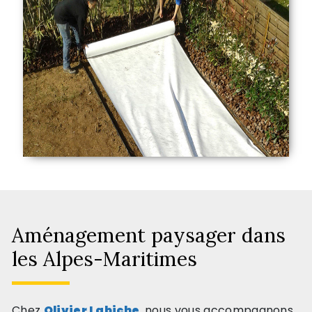
Aménagement paysager dans
les Alpes-Maritimes
Chez
Olivier Labiche
, nous vous accompagnons