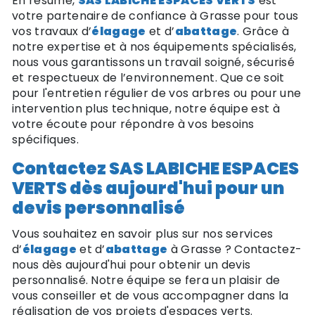
En résumé,
SAS LABICHE ESPACES VERTS
est
votre partenaire de confiance à Grasse pour tous
vos travaux d’
élagage
et d’
abattage
. Grâce à
notre expertise et à nos équipements spécialisés,
nous vous garantissons un travail soigné, sécurisé
et respectueux de l’environnement. Que ce soit
pour l'entretien régulier de vos arbres ou pour une
intervention plus technique, notre équipe est à
votre écoute pour répondre à vos besoins
spécifiques.
Contactez SAS LABICHE ESPACES
VERTS dès aujourd'hui pour un
devis personnalisé
Vous souhaitez en savoir plus sur nos services
d’
élagage
et d’
abattage
à Grasse ? Contactez-
nous dès aujourd'hui pour obtenir un devis
personnalisé. Notre équipe se fera un plaisir de
vous conseiller et de vous accompagner dans la
réalisation de vos projets d'espaces verts.